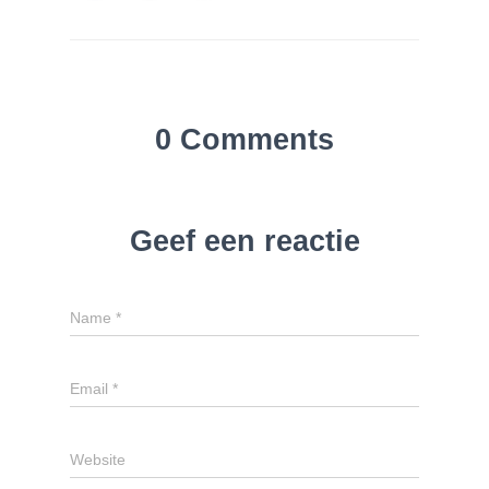
0 Comments
Geef een reactie
Name
*
Email
*
Website