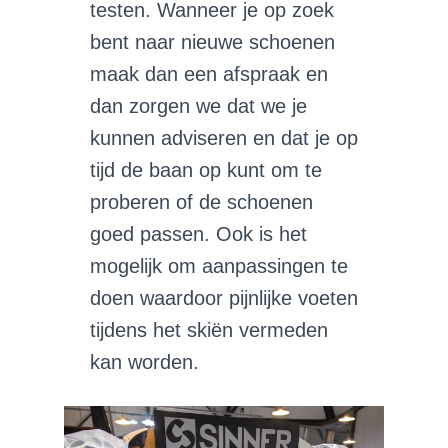
testen. Wanneer je op zoek
bent naar nieuwe schoenen
maak dan een afspraak en
dan zorgen we dat we je
kunnen adviseren en dat je op
tijd de baan op kunt om te
proberen of de schoenen
goed passen. Ook is het
mogelijk om aanpassingen te
doen waardoor pijnlijke voeten
tijdens het skiën vermeden
kan worden.