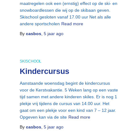
maatregelen ook een (ernstig) effect op de ski- en
snowboardlessen die wij op de skibaan geven.
Skischool gesloten vanaf 17.00 uur Net als alle
andere sportscholen
Read more
By
casbos
,
5 jaar
ago
SKISCHOOL
Kindercursus
Aanstaande woensdag begint de kindercursus
voor de Kerstvakantie. 5 Weken lang op een vaste
tijd samen met andere kinderen skiles. Er is nog 1
plekje vrij tijdens de cursus van 14.00 uur. Het
gaat om een plekje voor een kind van 7 – 12 jaar.
Opgeven kan via de site
Read more
By
casbos
,
5 jaar
ago