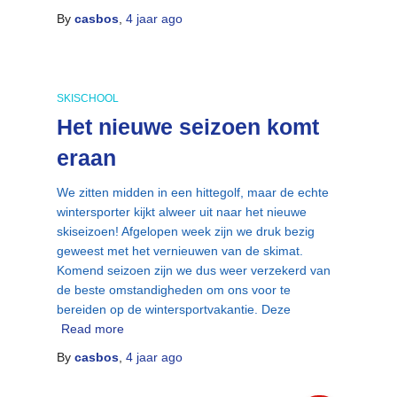
By
casbos
,
4 jaar
ago
SKISCHOOL
Het nieuwe seizoen komt
eraan
We zitten midden in een hittegolf, maar de echte
wintersporter kijkt alweer uit naar het nieuwe
skiseizoen! Afgelopen week zijn we druk bezig
geweest met het vernieuwen van de skimat.
Komend seizoen zijn we dus weer verzekerd van
de beste omstandigheden om ons voor te
bereiden op de wintersportvakantie. Deze
Read more
By
casbos
,
4 jaar
ago